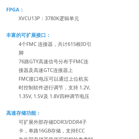
FPGA：
XVCU13P：3780K逻辑单元
丰富的可扩展接口：
4个FMC 连接器，共计615根IO引
脚
76路GTY高速信号分布于FMC连
接器及高速GTC连接器上
FMC接口电压可以通过上位机实
时控制软件进行调节，支持 1.2V,
1.35V, 1.5V及 1.8V四种调节电压
高速
存储功能：
可扩展外部存储DDR3/DDR4子
卡，单路16GB存储，支持ECC