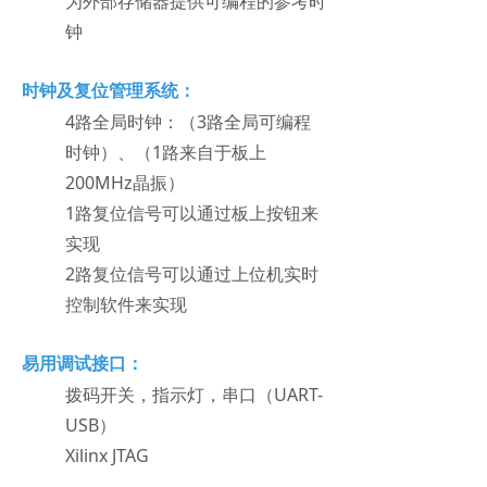
为外部存储器提供可编程的参考时
钟
时钟及复位管理系统：
4路全局时
钟：（3路全局可编程
时钟）、（1路来自于板上
200MHz晶振）
1路复位信号可以通过板上按钮来
实现
2路复位信号可以通过上位机实时
控制软件来实现
易用调试接口：
拨码开关，指示灯，串口（UART-
USB）
Xilinx JTAG