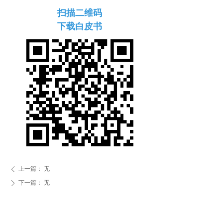
扫描二维码
下载白皮书
上一篇：
无
ꄴ
下一篇：
无
ꄲ