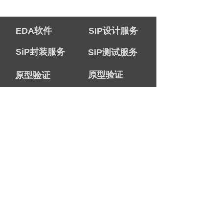
EDA软件
SIP设计服务
SiP封装服务
SiP测试服务
原型验证
原型验证
系统级设计
仿真解决方案
培训课程
白皮书下载
公司简介
联系我们
招贤纳士