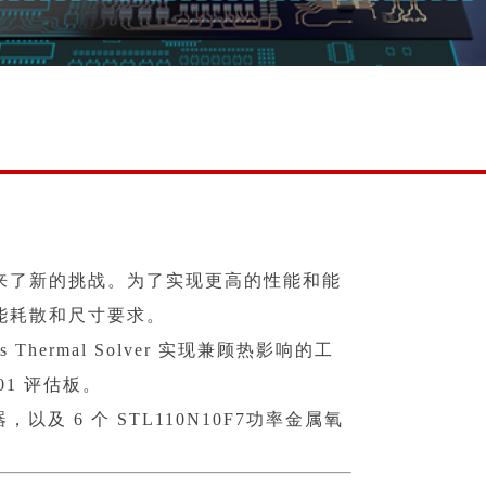
来了新的挑战。为了实现更高的性能和能
能耗散和尺寸要求。
Thermal Solver 实现兼顾热影响的工
01 评估板。
及 6 个 STL110N10F7功率金属氧