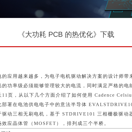
《大功耗 PCB 的热优化》下载
电的应用越来越多，为电子电机驱动解决方案的设计师带
品的功率级必须能够管理较大的电流，同时满足严格的电
1页，从以下几个方面介绍了如何使用 Cadence Celsius 
部署在电池供电电子中的意法半导体 EVALSTDRIVE1
驱动三相无刷电机，基于 STDRIVE101 三相栅极驱动器，以
场效应晶体管（MOSFET），排列成三个半桥。