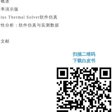
计概述
功率演示版
sius Thermal Solver软件仿真
特性分析：软件仿真与实测数据
论
考文献
扫描二维码
下载白皮书