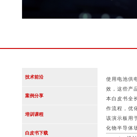
技术前沿
使用电池供
效，这些产
案例分享
本白皮书全长1
作流程，优化
培训课程
该演示板用于
化物半导体
白皮书下载