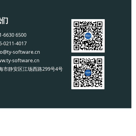
我们
6630 6500
0211-4017
@ty-software.cn
ty-software.cn
海市静安区江场西路299号4号