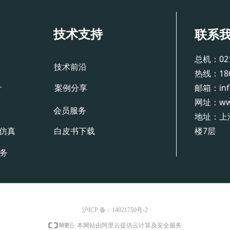
技术支持
联系
总机：021-
技术前沿
热线：186-
邮箱：info
案例分享
片
网址：www.
会员服务
地址：上
楼7层
仿真
白皮书下载
服务
沪ICP 备：14021750号-2
本网站由阿里云提供云计算及安全服务