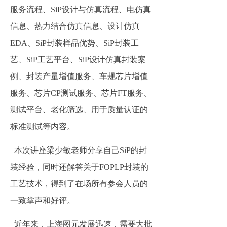
服务流程、SiP设计与仿真流程、电仿真
信息、热力结合
仿真信息、设计仿真
EDA、SiP封装样品优势、SiP封装工
艺、SiP工艺平台、SiP设计仿真封装案
例、封装产量增值服务、车规芯片增值
服务、芯片CP测试服务、芯片FT服务、
测试平台、老化筛选、用于质量认证的
标准测试等内容。
本次讲座梁少敏老师分享自己SiP的封
装经验，同时还解答关于FOPLP封装的
工艺技术，得到了在场所有参会人员的
一致掌声和好评。
近年来，上海图元发展迅速，需要大批